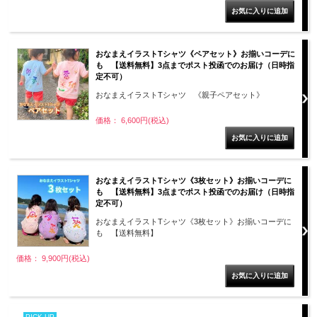
おなまえイラストTシャツ《ペアセット》お揃いコーデに
も 【送料無料】3点までポスト投函でのお届け（日時指
定不可）
おなまえイラストTシャツ 《親子ペアセット》
価格： 6,600円(税込)
おなまえイラストTシャツ《3枚セット》お揃いコーデに
も 【送料無料】3点までポスト投函でのお届け（日時指
定不可）
おなまえイラストTシャツ《3枚セット》お揃いコーデに
も 【送料無料】
価格： 9,900円(税込)
PICK UP