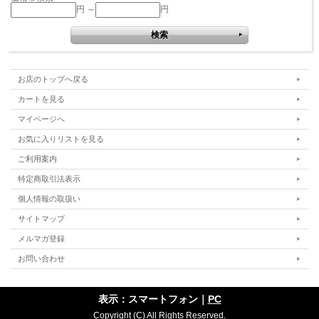
円 ～
円
お店のトップへ戻る
カートを見る
マイページへ
お気に入りリストを見る
ご利用案内
特定商取引法表示
個人情報の取扱い
サイトマップ
メルマガ登録
お問い合わせ
表示：スマートフォン｜
PC
Copyright (C) All Rights Reserved.