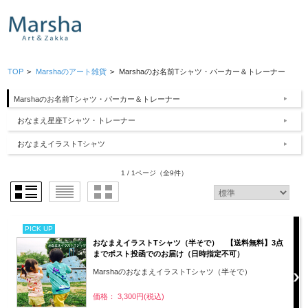
TOP
>
Marshaのアート雑貨
>
Marshaのお名前Tシャツ・パーカー＆トレーナー
Marshaのお名前Tシャツ・パーカー＆トレーナー
おなまえ星座Tシャツ・トレーナー
おなまえイラストTシャツ
1 / 1ページ
（全9件）
PICK UP
おなまえイラストTシャツ（半そで） 【送料無料】3点
までポスト投函でのお届け（日時指定不可）
MarshaのおなまえイラストTシャツ（半そで）
価格： 3,300円(税込)