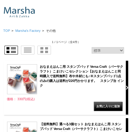
TOP
>
Marsha's Factory
>
その他
1 / 1ページ
（全4件）
おなまえはんこ用 スタンプパッド Versa Craft（バーサク
ラフト）こまけいこセレクション【おなまえはんこと同
時購入で送料無料】布や木材にも♪※スタンプパッド1点
のみの購入は送料が220円かかります。 スタンプ台 イン
ク
価格： 330円(税込)
【送料無料】選べる3個セット おなまえはんこ用 スタン
プパッド Versa Craft（バーサクラフト）こまけいこセレ