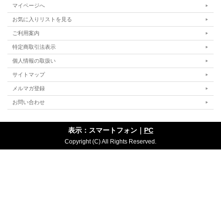
マイページへ
お気に入りリストを見る
ご利用案内
特定商取引法表示
個人情報の取扱い
サイトマップ
メルマガ登録
お問い合わせ
表示：スマートフォン｜
PC
Copyright (C) All Rights Reserved.