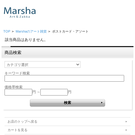
TOP
>
Marshaのアート雑貨
>
ポストカード・アソート
該当商品はありません。
商品検索
キーワード検索
価格帯検索
円 ～
円
お店のトップへ戻る
カートを見る