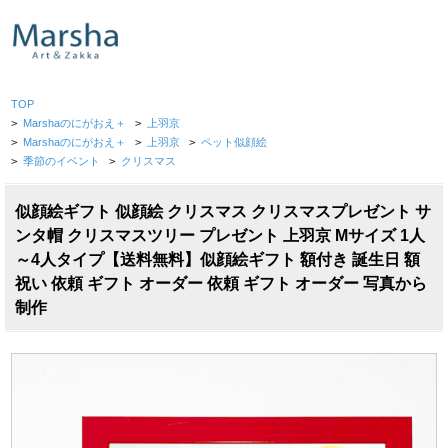
TOP
>
Marshaのにがおえ＋
>
上羽京
>
Marshaのにがおえ＋
>
上羽京
>
ペット似顔絵
>
季節のイベント
>
クリスマス
似顔絵ギフト 似顔絵 クリスマス クリスマスプレゼント サ
ンタ帽 クリスマスツリー プレゼント 上羽京 Mサイズ 1人
～4人タイプ【送料無料】似顔絵ギフト 額付き 誕生日 額
祝い 依頼 ギフト オーダー 依頼 ギフト オーダー 写真から
制作