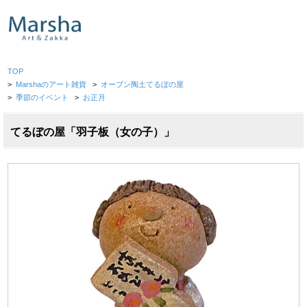
TOP
>
Marshaのアート雑貨
>
オーブン陶土てるぼの屋
>
季節のイベント
>
お正月
てるぼの屋「羽子板（女の子）」