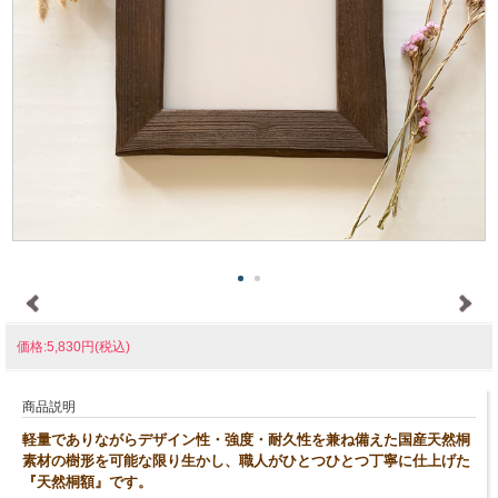
価格:5,830円(税込)
商品説明
軽量でありながらデザイン性・強度・耐久性を兼ね備えた国産天然桐
素材の樹形を可能な限り生かし、職人がひとつひとつ丁寧に仕上げた
『天然桐額』です。