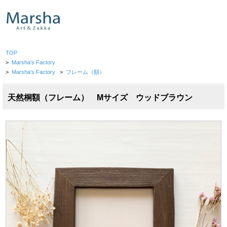
TOP
>
Marsha's Factory
>
Marsha's Factory
>
フレーム（額）
天然桐額（フレーム） Mサイズ ウッドブラウン