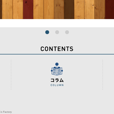
's Factory