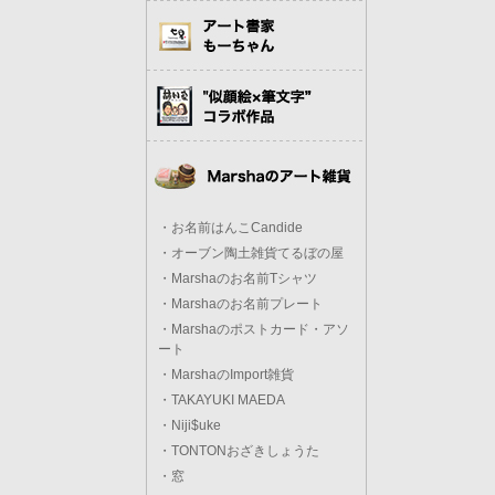
・お名前はんこCandide
・オーブン陶土雑貨てるぼの屋
・Marshaのお名前Tシャツ
・Marshaのお名前プレート
・Marshaのポストカード・アソ
ート
・MarshaのImport雑貨
・TAKAYUKI MAEDA
・Niji$uke
・TONTONおざきしょうた
・窓