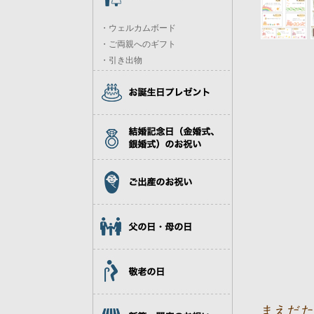
・ウェルカムボード
・ご両親へのギフト
・引き出物
まえだた