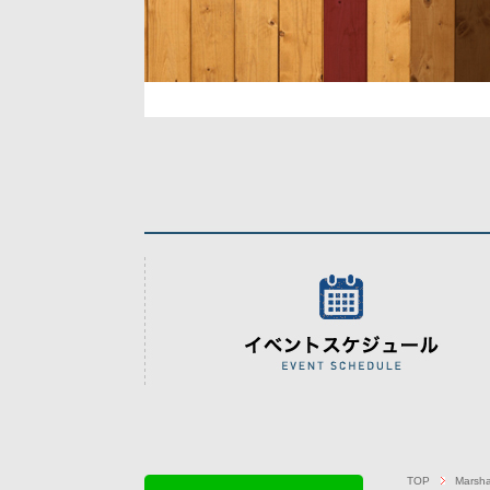
TOP
Mars