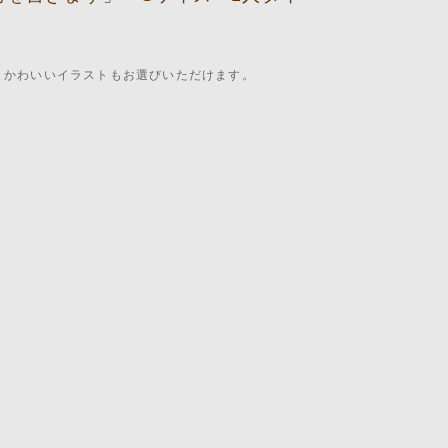
。かわいいイラストもお選びいただけます。
。