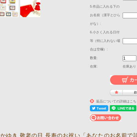
5.作品に入れる下の
お名前（漢字とひら
がな）:
6.小さく入れる日付
等（特に入れない場
合は空欄）:
数量:
在庫:
在庫あり
返品についての詳細はこち
かゆき 敬老の日 長寿のお祝い「あなたのお名前で