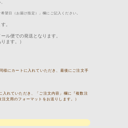
い。
け希望日（お届け指定）」欄にご記入ください。
ます。
メール便での発送となります。
あります。）
目同様にカートに入れていただき、最後にご注文手
に入れていただき、「ご注文内容」欄に『複数注
数注文用のフォーマットをお送りします。）