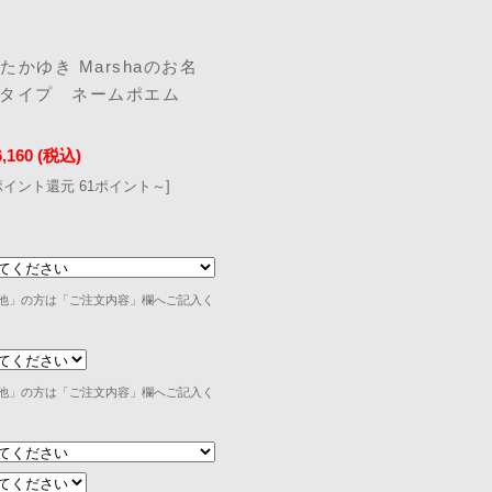
かゆき Marshaのお名
人タイプ ネームポエム
6,160
(税込)
ポイント還元 61ポイント～]
他」の方は「ご注文内容」欄へご記入く
他」の方は「ご注文内容」欄へご記入く