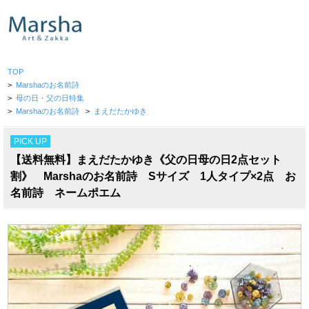
TOP
>
Marshaのお名前詩
>
母の日・父の日特集
>
Marshaのお名前詩
>
まえだたかゆき
PICK UP
【送料無料】まえだたかゆき《父の日母の日2点セット
割》 Marshaのお名前詩 Sサイズ 1人タイプ×2点 お
名前詩 ネームポエム