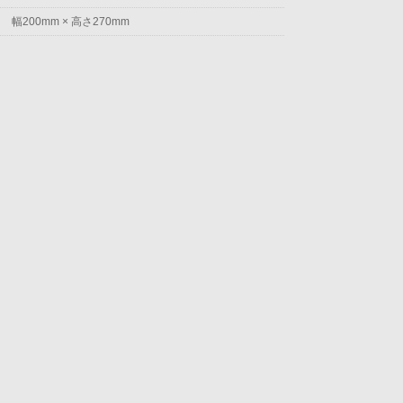
幅200mm × 高さ270mm