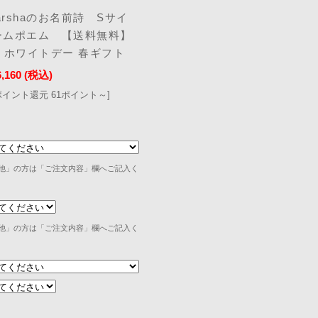
rshaのお名前詩 Sサイ
ームポエム 【送料無料】
 ホワイトデー 春ギフト
6,160
(税込)
ポイント還元 61ポイント～]
他」の方は「ご注文内容」欄へご記入く
他」の方は「ご注文内容」欄へご記入く