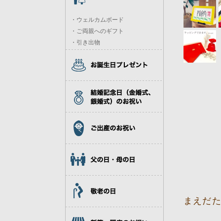
・ウェルカムボード
・ご両親へのギフト
・引き出物
まえだた