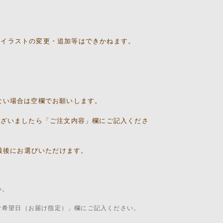
、イラストの変更・追加等はできかねます。
入れない場合は空欄でお願いします。
ございましたら「ご注文内容」欄にご記入くださ
き最後にお選びいただけます。
い。
け希望日（お届け指定）」欄にご記入ください。