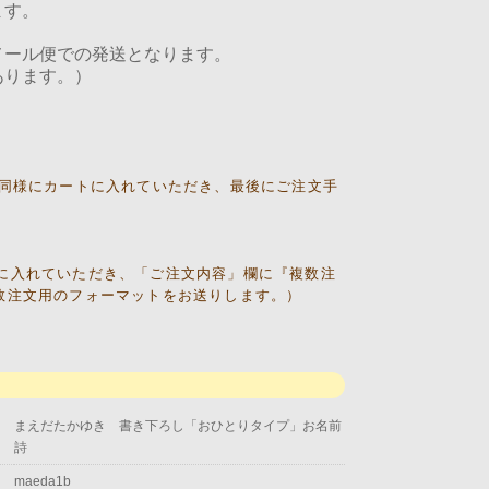
ます。
メール便での発送となります。
あります。）
目同様にカートに入れていただき、最後にご注文手
に入れていただき、「ご注文内容」欄に『複数注
数注文用のフォーマットをお送りします。）
まえだたかゆき 書き下ろし「おひとりタイプ」お名前
詩
maeda1b