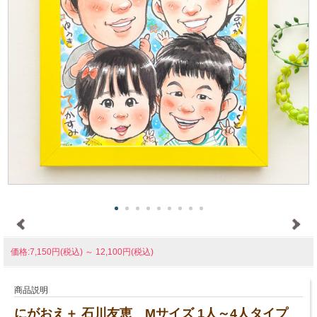
価格:7,150円(税込)
～
12,100円(税込)
商品説明
にがおえ＋ 石川友恵 Mサイズ 1人～4人タイプ