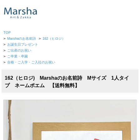
TOP
>
Marshaのお名前詩
>
162（ヒロジ）
>
お誕生日プレゼント
>
ご出産のお祝い
>
ご卒業・卒園
>
合格・ご入学・ご入社のお祝い
162（ヒロジ) Marshaのお名前詩 Mサイズ 1人タイ
プ ネームポエム 【送料無料】